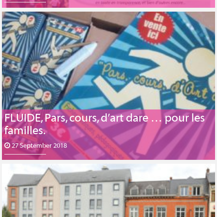
FLUIDE, Pars, cours, d’art dare … pour les
familles.
27 September 2018