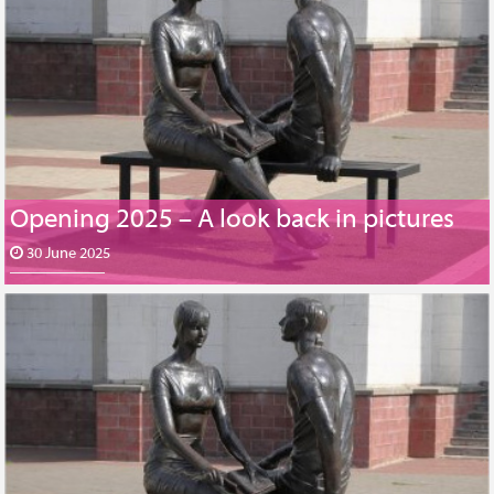
Opening 2025 – A look back in pictures
30 June 2025