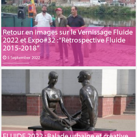
Retour en images sur le Vernissage Fluide
2022 et Expo#32 : “Rétrospective Fluide
2015-2018”
5 September 2022
FLUIDE 2022 : Balade urbaine et créative