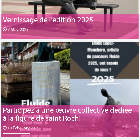
Vernissage de l’édition 2025
7 May 2025
Participez à une œuvre collective dédiée
à la figure de saint Roch!
10 February 2025