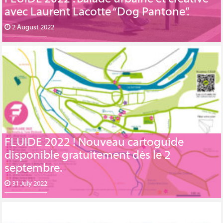
avec Laurent Lacotte “Dog Pantone”.
2 August 2022
FLUIDE 2022 ! Nouveau cartoguide
disponible gratuitement dès le 2
septembre.
31 July 2022