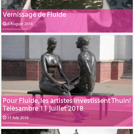
Vernissage de Fluide
8 August 2018
Pour Fluide, les artistes investissent Thuin!
Télésambre 11 juillet 2018
11 July 2018