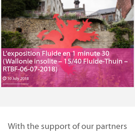
L’exposition Fluide en 1 minute 30
(Wallonie insolite – 15/40 Fluide-Thuin –
RTBF-06-07-2018)
10 July 2018
With the support of our partners