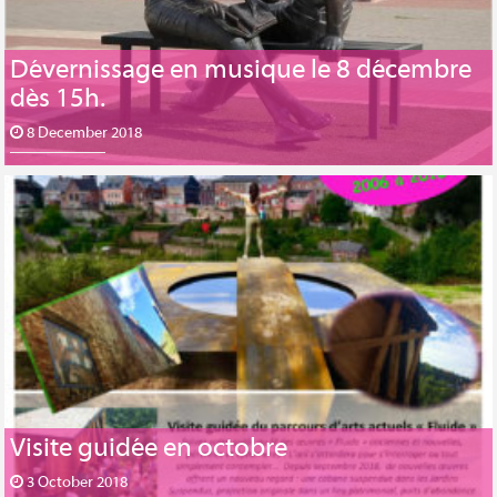
Dévernissage en musique le 8 décembre
dès 15h.
8 December 2018
Visite guidée en octobre
3 October 2018