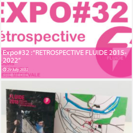
Expo#32 : “RETROSPECTIVE FLUIDE 2015-
2022”
29 July 2022