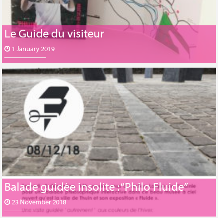
Le Guide du visiteur
1 January 2019
Balade guidée insolite : “Philo Fluide”
23 November 2018