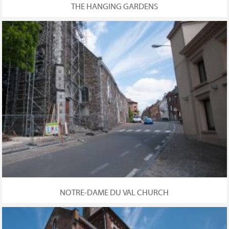
THE HANGING GARDENS
NOTRE-DAME DU VAL CHURCH