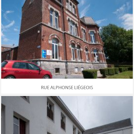
RUE ALPHONSE LIÉGEOIS