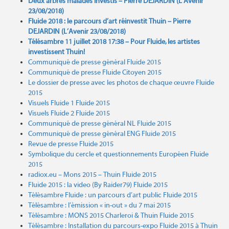
Deux arbres malades investis – Pierre DEJARDIN (L’Avenir
23/08/2018)
Fluide 2018 : le parcours d’art réinvestit Thuin – Pierre
DEJARDIN (L’Avenir 23/08/2018)
Télésambre 11 juillet 2018 17:38 – Pour Fluide, les artistes
investissent Thuin!
Communiqué de presse général Fluide 2015
Communiqué de presse Fluide Citoyen 2015
Le dossier de presse avec les photos de chaque œuvre
Fluide
2015
Visuels Fluide 1
Fluide 2015
Visuels Fluide 2
Fluide 2015
Communiqué de presse général NL
Fluide 2015
Communiqué de presse général ENG
Fluide 2015
Revue de presse
Fluide 2015
Symbolique du cercle et questionnements Européen
Fluide
2015
radiox.eu – Mons 2015 – Thuin Fluide 2015
Fluide 2015 : la video (By Raider79)
Fluide 2015
Télésambre Fluide : un parcours d’art public
Fluide 2015
Télésambre : l’émission « in-out » du 7 mai 2015
Télésambre : MONS 2015 Charleroi & Thuin
Fluide 2015
Télésambre : Installation du parcours-expo Fluide 2015 à Thuin